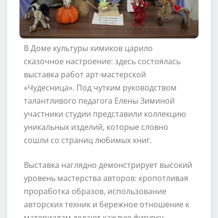
В Доме культуры химиков царило
сказочное настроение: здесь состоялась
выставка работ арт-мастерской
«Чудесница». Под чутким руководством
талантливого педагога Елены Зиминой
участники студии представили коллекцию
уникальных изделий, которые словно
сошли со страниц любимых книг.
Выставка наглядно демонстрирует высокий
уровень мастерства авторов: кропотливая
проработка образов, использование
авторских техник и бережное отношение к
материалам делают каждую фигурку