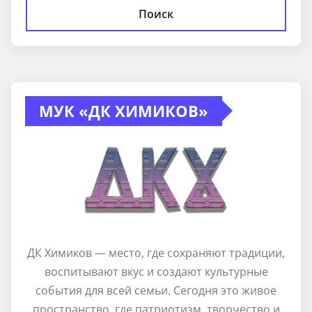
Поиск
МУК «ДК ХИМИКОВ»
ДК Химиков — место, где сохраняют традиции,
воспитывают вкус и создают культурные
события для всей семьи. Сегодня это живое
пространство, где патриотизм, творчество и