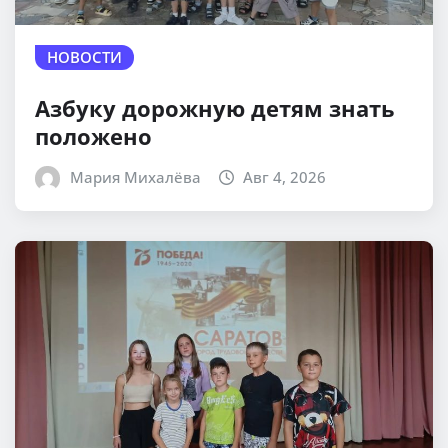
НОВОСТИ
Азбуку дорожную детям знать
положено
Мария Михалёва
Авг 4, 2026