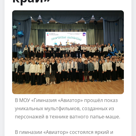
В МОУ «Гимназия «Авиатор» прошёл показ
уникальных мультфильмов, созданных из
персонажей в технике ватного папье-маше.
В гимназии «Авиатор» состоялся яркий и