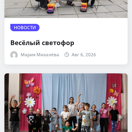
НОВОСТИ
Весёлый светофор
Мария Михалёва
Авг 6, 2026