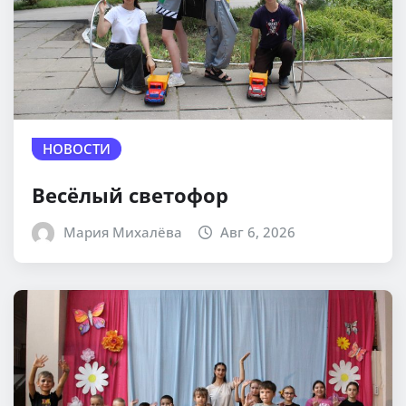
НОВОСТИ
Весёлый светофор
Мария Михалёва
Авг 6, 2026