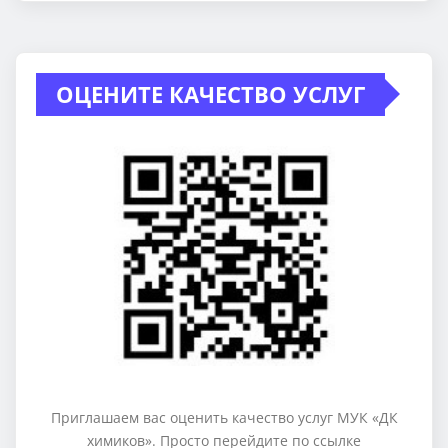
ОЦЕНИТЕ КАЧЕСТВО УСЛУГ
Приглашаем вас оценить качество услуг МУК «ДК
химиков». Просто перейдите по ссылке