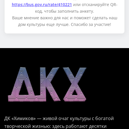
https://bus.gov.ru/rate/410221
или отсканируйте QR-
код, чтобы заполнить анкету.
Ваше мнение важно для нас и поможет сделать наш
дом культуры еще лучше. Спасибо за участие!
ДК «Химиков» — живой очаг культуры с богатой
творческой жизнью: здесь работают десятки