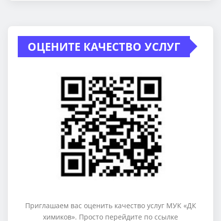
ОЦЕНИТЕ КАЧЕСТВО УСЛУГ
Приглашаем вас оценить качество услуг МУК «ДК
химиков». Просто перейдите по ссылке