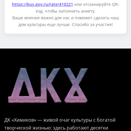
https://bus.gov.ru/rate/410221
или отсканируйте QR-
код, чтобы заполнить анкету.
Ваше мнение важно для нас и поможет сделать наш
дом культуры еще лучше. Спасибо за участие!
ДК «Химиков» — живой очаг культуры с богатой
творческой жизнью: здесь работают десятки