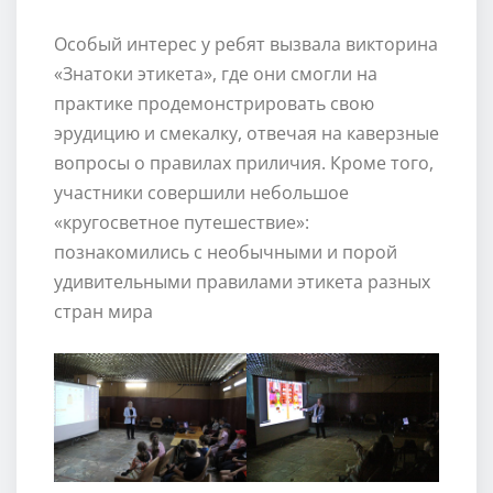
Особый интерес у ребят вызвала викторина
«Знатоки этикета», где они смогли на
практике продемонстрировать свою
эрудицию и смекалку, отвечая на каверзные
вопросы о правилах приличия. Кроме того,
участники совершили небольшое
«кругосветное путешествие»:
познакомились с необычными и порой
удивительными правилами этикета разных
стран мира