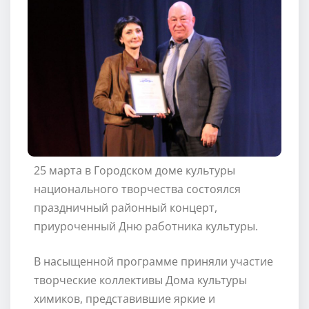
25 марта в Городском доме культуры
национального творчества состоялся
праздничный районный концерт,
приуроченный Дню работника культуры.
В насыщенной программе приняли участие
творческие коллективы Дома культуры
химиков, представившие яркие и