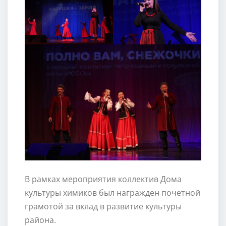
В рамках мероприятия коллектив Дома
культуры химиков был награжден почетной
грамотой за вклад в развитие культуры
района.