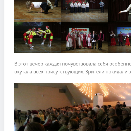
В этот вечер каждая почувствовала себя особенн
окутала всех присутствующих. Зрители покидали з