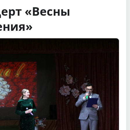
ерт «Весны
ения»