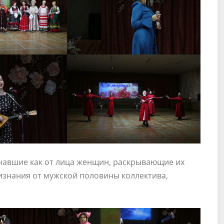
чавшие как от лица женщин, раскрывающие их
ризнания от мужской половины коллектива,