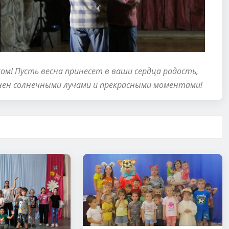
ом! Пусть весна принесет в ваши сердца радость,
лнен солнечными лучами и прекрасными моментами!