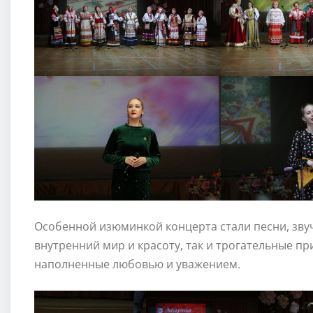
Особенной изюминкой концерта стали песни, зву
внутренний мир и красоту, так и трогательные п
наполненные любовью и уважением.