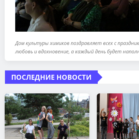
Дом культуры химиков поздравляет всех с праздник
любовь и вдохновение, а каждый день будет напо
ПОСЛЕДНИЕ НОВОСТИ