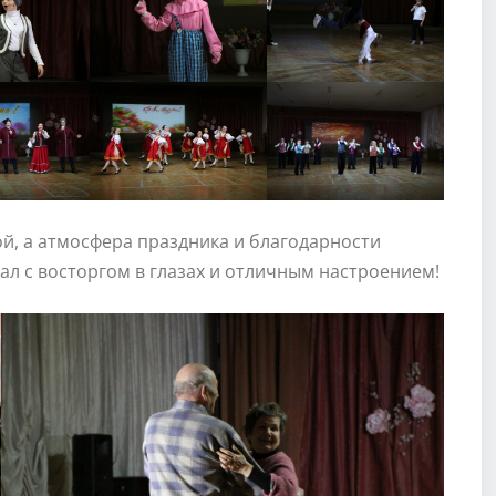
ой, а атмосфера праздника и благодарности
ал с восторгом в глазах и отличным настроением!