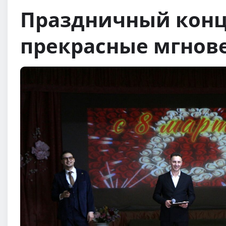
Праздничный конц
прекрасные мгнов