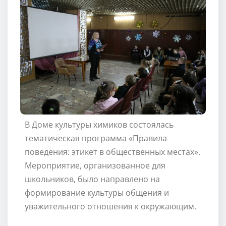
В Доме культуры химиков состоялась
тематическая программа «Правила
поведения: этикет в общественных местах».
Мероприятие, организованное для
школьников, было направлено на
формирование культуры общения и
уважительного отношения к окружающим.