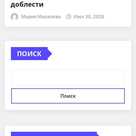
доблести
Мария Михалёва
Июл 30, 2026
ПОИСК
Поиск