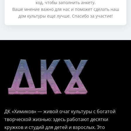
код, чтобы заполнить анкету.
Ваше мнение важно для нас и поможет сделать наш
дом культуры еще лучше. Спасибо за участие!
ДК «Химиков» — живой очаг культуры с богатой
творческой жизнью: здесь работают десятки
кружков и студий для детей и взрослых. Это