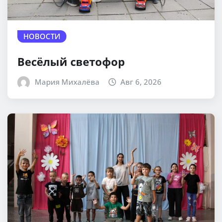
НОВОСТИ
Весёлый светофор
Мария Михалёва
Авг 6, 2026