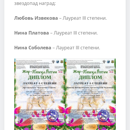
звездопад наград:
Любовь Извекова
– Лауреат III степени.
Нина Платова
– Лауреат III степени.
Нина Соболева
– Лауреат III степени.