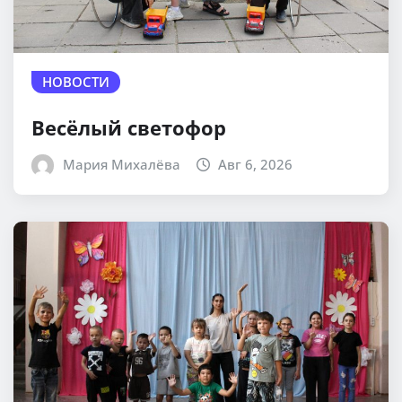
НОВОСТИ
Весёлый светофор
Мария Михалёва
Авг 6, 2026