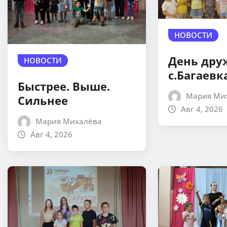
НОВОСТИ
День дру
НОВОСТИ
с.Багаевк
Быстрее. Выше.
Мария Ми
Сильнее
Авг 4, 2026
Мария Михалёва
Авг 4, 2026