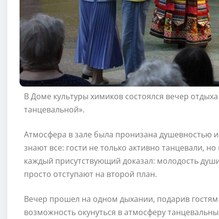
В Доме культуры химиков состоялся вечер отдых
танцевальной».
Атмосфера в зале была пронизана душевностью и
знают все: гости не только активно танцевали, но
каждый присутствующий доказал: молодость души н
просто отступают на второй план.
Вечер прошел на одном дыхании, подарив гостям
возможность окунуться в атмосферу танцевальны