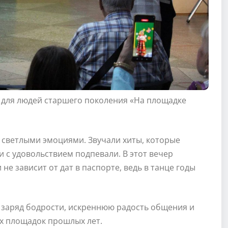
а для людей старшего поколения «На площадке
 светлыми эмоциями. Звучали хиты, которые
 и с удовольствием подпевали. В этот вечер
е зависит от дат в паспорте, ведь в танце годы
 заряд бодрости, искреннюю радость общения и
х площадок прошлых лет.