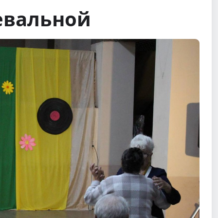
евальной