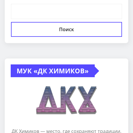
Поиск
МУК «ДК ХИМИКОВ»
ДК Химиков — место, где сохраняют традиции,