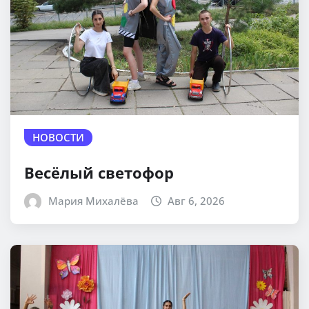
НОВОСТИ
Весёлый светофор
Мария Михалёва
Авг 6, 2026