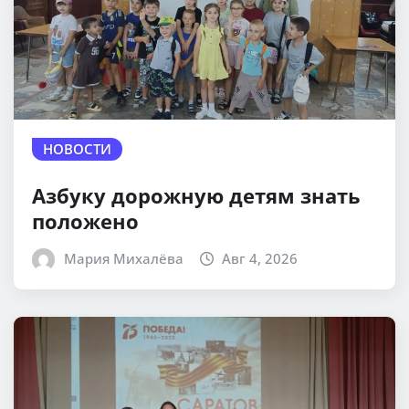
НОВОСТИ
Азбуку дорожную детям знать
положено
Мария Михалёва
Авг 4, 2026