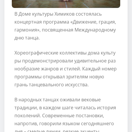
В Доме культуры Химиков состоялась
концертная программа «Движение, грация,
гармония», посвященная Международному
дню танца.
Хореографические коллективы дома культу
ры продемонстрировали удивительное раз
нообразие жанров и стилей. Каждый номер
программы открывал зрителям новую
грань танцевального искусства.
В народных танцах оживали вековые
традиции, в каждом шаге читалась история
поколений. Современные постановки,
напротив, говорили языком сегодняшнего
дня – смелые линии, резкие акценты,