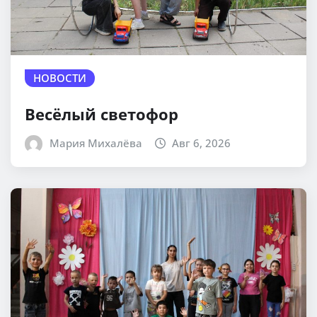
НОВОСТИ
Весёлый светофор
Мария Михалёва
Авг 6, 2026