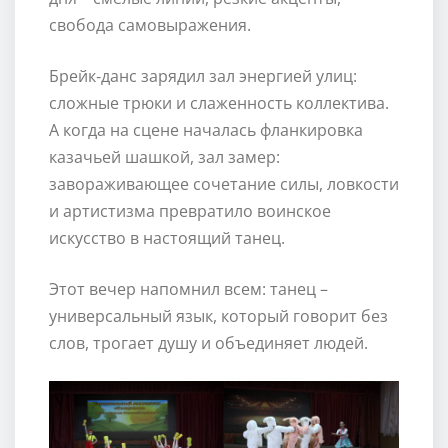
свобода самовыражения.
Брейк‑данс зарядил зал энергией улиц:
сложные трюки и слаженность коллектива.
А когда на сцене началась фланкировка
казачьей шашкой, зал замер:
завораживающее сочетание силы, ловкости
и артистизма превратило воинское
искусство в настоящий танец.
Этот вечер напомнил всем: танец –
универсальный язык, который говорит без
слов, трогает душу и объединяет людей.