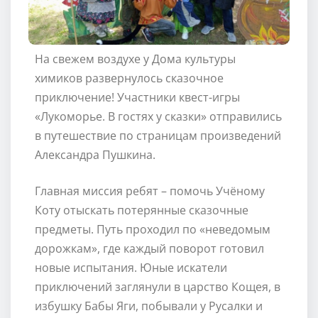
На свежем воздухе у Дома культуры
химиков развернулось сказочное
приключение! Участники квест-игры
«Лукоморье. В гостях у сказки» отправились
в путешествие по страницам произведений
Александра Пушкина.
Главная миссия ребят – помочь Учёному
Коту отыскать потерянные сказочные
предметы. Путь проходил по «неведомым
дорожкам», где каждый поворот готовил
новые испытания. Юные искатели
приключений заглянули в царство Кощея, в
избушку Бабы Яги, побывали у Русалки и