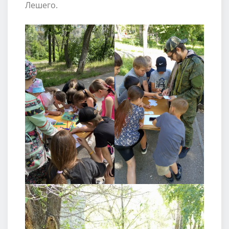
Лешего.