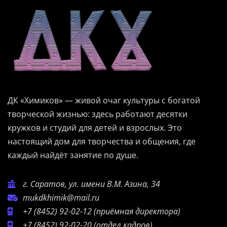
ДК «Химиков» — живой очаг культуры с богатой
творческой жизнью: здесь работают десятки
кружков и студий для детей и взрослых. Это
настоящий дом для творчества и общения, где
каждый найдёт занятие по душе.
г. Саратов, ул. имени В.М. Азина, 34
mukdkhimik@mail.ru
+7 (8452) 92-02-12
(приёмная директора)
+7 (8452) 92-02-20
(отдел кадров)