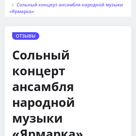
Сольный концерт ансамбля народной музыки
«Ярмарка»
ОТЗЫВЫ
Сольный
концерт
ансамбля
народной
музыки
«Ярмарка»