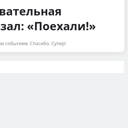
вательная
зал: «Поехали!»
м событием. Спасибо. Супер!