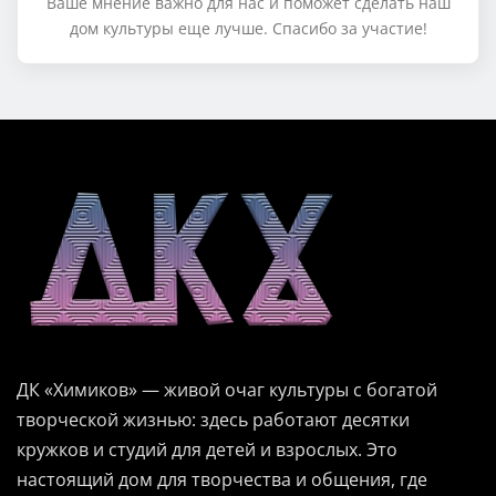
Ваше мнение важно для нас и поможет сделать наш
дом культуры еще лучше. Спасибо за участие!
ДК «Химиков» — живой очаг культуры с богатой
творческой жизнью: здесь работают десятки
кружков и студий для детей и взрослых. Это
настоящий дом для творчества и общения, где