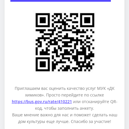
Приглашаем вас оценить качество услуг МУК «ДК
химиков». Просто перейдите по ссылке
https://bus.gov.ru/rate/410221
или отсканируйте QR-
код, чтобы заполнить анкету.
Ваше мнение важно для нас и поможет сделать наш
дом культуры еще лучше. Спасибо за участие!