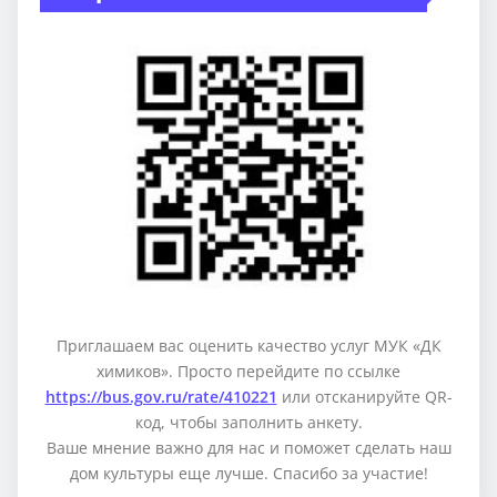
Приглашаем вас оценить качество услуг МУК «ДК
химиков». Просто перейдите по ссылке
https://bus.gov.ru/rate/410221
или отсканируйте QR-
код, чтобы заполнить анкету.
Ваше мнение важно для нас и поможет сделать наш
дом культуры еще лучше. Спасибо за участие!