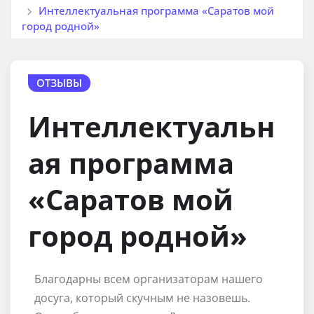
Интеллектуальная программа «Саратов мой
город родной»
ОТЗЫВЫ
Интеллектуальн
ая программа
«Саратов мой
город родной»
Благодарны всем организаторам нашего
досуга, который скучным не назовешь.