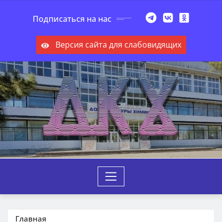
Перейти
Подписаться на нас
к
содержимому
Версия сайта для слабовидящих
Главная