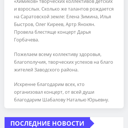
«Химиков» творческих коллективов детских
и взрослых. Сколько же талантов рождается
на Саратовской земле: Елена Зимина, Илья
Быстров, Олег Киреев, Артр Янокян.
Провела блестяще концерт Дарья
Горбачева.
Пожелаем всему коллективу здоровья,
благополучия, творческих успехов на благо
жителей Заводского района.
Искренне благодарим всех, кто
организовал концерт, от всей души
благодарим Шабалову Наталью Юрьевну.
ПОСЛЕДНИЕ НОВОСТИ