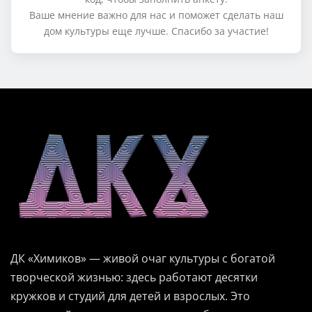
Ваше мнение важно для нас и поможет сделать наш
дом культуры еще лучше. Спасибо за участие!
ДК «Химиков» — живой очаг культуры с богатой
творческой жизнью: здесь работают десятки
кружков и студий для детей и взрослых. Это