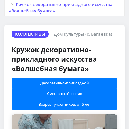
Кружок декоративно-прикладного искусства
«Волшебная бумага»
КОЛЛЕКТИВЫ
Дом культуры (с. Багаевка)
Кружок декоративно-
прикладного искусства
«Волшебная бумага»
Декоративно-прикладной
Смешанный состав
Возраст участников: от 5 лет