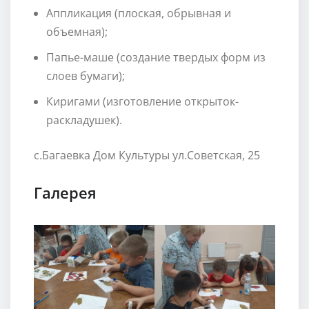
Аппликация (плоская, обрывная и
объемная);
Папье-маше (создание твердых форм из
слоев бумаги);
Киригами (изготовление открыток-
раскладушек).
с.Багаевка Дом Культуры ул.Советская, 25
Галерея