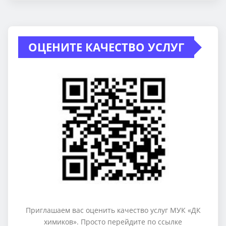
ОЦЕНИТЕ КАЧЕСТВО УСЛУГ
Приглашаем вас оценить качество услуг МУК «ДК
химиков». Просто перейдите по ссылке