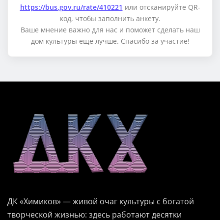
https://bus.gov.ru/rate/410221
или отсканируйте QR-
код, чтобы заполнить анкету.
Ваше мнение важно для нас и поможет сделать наш
дом культуры еще лучше. Спасибо за участие!
ДК «Химиков» — живой очаг культуры с богатой
творческой жизнью: здесь работают десятки