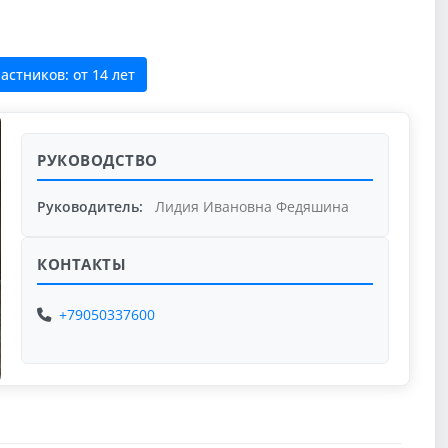
астников: от 14 лет
РУКОВОДСТВО
Руководитель:
Лидия Ивановна Федяшина
КОНТАКТЫ
+79050337600