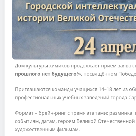
Дом культуры химиков продолжает приём заявок 
прошлого нет будущего!»
, посвящённом Победе
Приглашаются команды учащихся 14–18 лет из о
профессиональных учебных заведений города Сара
Формат – брейн‑ринг с тремя этапами: разминка
событиям, датам, героям Великой Отечественной
художественным фильмам.