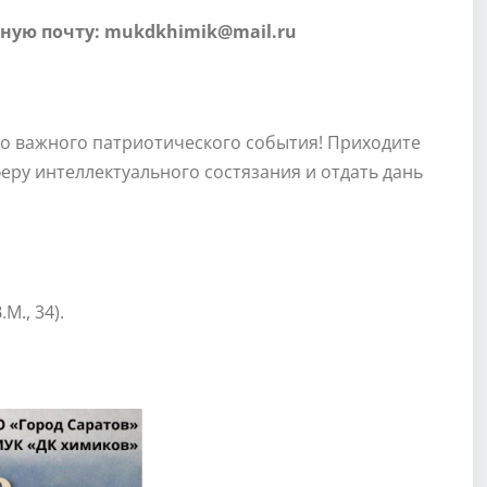
нную почту: mukdkhimik@mail.ru
го важного патриотического события! Приходите
еру интеллектуального состязания и отдать дань
М., 34).