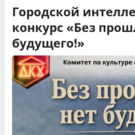
Городской интелл
конкурс «Без прош
будущего!»