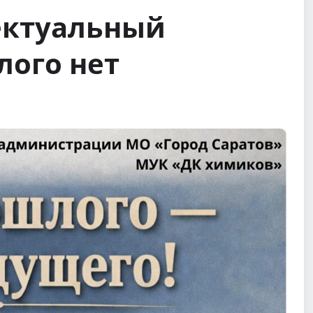
ектуальный
лого нет