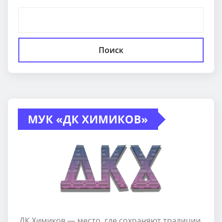
Поиск
МУК «ДК ХИМИКОВ»
ДК Химиков — место, где сохраняют традиции,