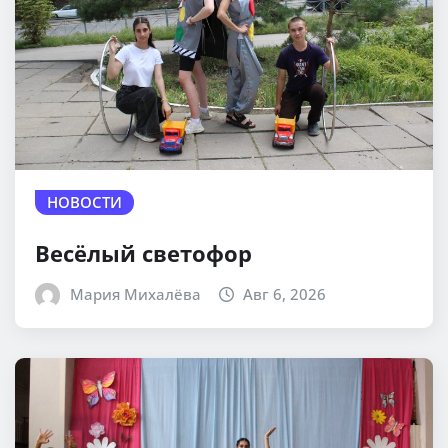
НОВОСТИ
Весёлый светофор
Мария Михалёва
Авг 6, 2026