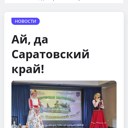
НОВОСТИ
Ай, да
Саратовский
край!