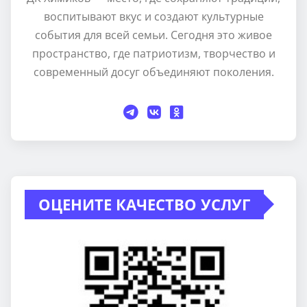
воспитывают вкус и создают культурные
события для всей семьи. Сегодня это живое
пространство, где патриотизм, творчество и
современный досуг объединяют поколения.
ОЦЕНИТЕ КАЧЕСТВО УСЛУГ