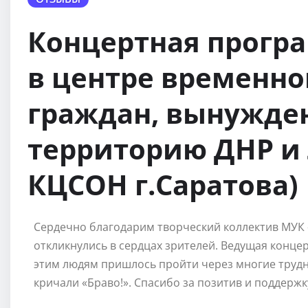
Концертная прогр
в центре временн
граждан, вынужде
территорию ДНР и 
КЦСОН г.Саратова)
Сердечно благодарим творческий коллектив МУК 
откликнулись в сердцах зрителей. Ведущая конце
этим людям пришлось пройти через многие трудн
кричали «Браво!». Спасибо за позитив и поддержк