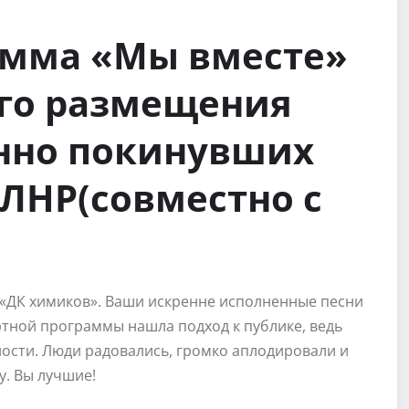
амма «Мы вместе»
ого размещения
нно покинувших
ЛНР(совместно с
«ДК химиков». Ваши искренне исполненные песни
ртной программы нашла подход к публике, ведь
ости. Люди радовались, громко аплодировали и
у. Вы лучшие!